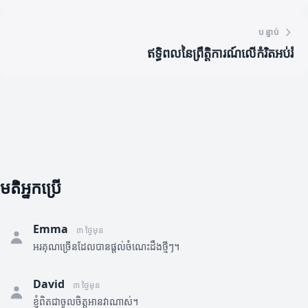
បន្ទាប់
ឥទ្ធិពលនៃព្រឹត្តិការណ៍លើកំរិតអប់រំ
មតិអ្នកប្រើ
Emma
៣ ថ្ងៃមុន
អរគុណច្រើនដែលបានផ្តល់ចំណេះដឹងថ្មីៗ។
David
៣ ថ្ងៃមុន
ខ្ញុំពិតជាចូលចិត្តអានវាណាស់។