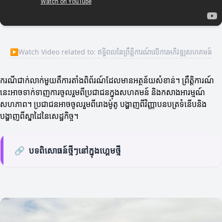
▶
Watch Video related to: ឥទ្ធិពលនៃព្រឹត្តិការណ៍លើការអភិវឌ្ឍសហគមន៍
ករណីជាក់លាក់មួយគឺការតាំងពិព័រណ៍ដែលមានអត្ថន័យសំខាន់។ ព្រឹត្តិការណ៍
នេះអាចទាក់ទាញការចូលរួមពីប្រជាជនក្នុងសហគមន៍ និងកសាងអារម្មណ៍
សហភាព។ ប្រជាជនអាចចូលរួមពីរោងម៉ូតូ បង្ហាញពីវិញ្ញាបនបត្រទំនើបនិង
បង្ហាញពីស្នាដៃនៃសេដ្ឋកិច្ច។
🔗
បទពិសោធន៍ថ្មីៗនៅក្នុងហ្គេមថ្មី