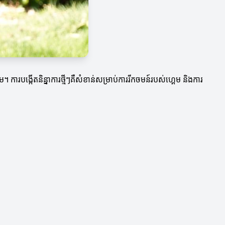
ការបង្កើតនិន្នាការថ្មីៗគឺសំខាន់សម្រាប់ការរីកចមន៍របស់ហ្គេម និងការ