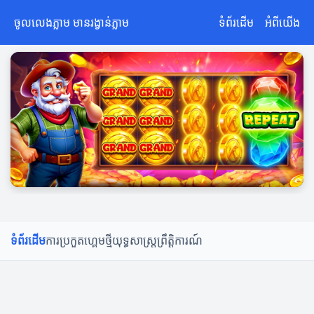
ចូលលេងភ្លាម មានរង្វាន់ភ្លាម
ទំព័រដើម
អំពីយើង
ទំព័រដើម
ការប្រកួត
ហ្គេមថ្មី
យុទ្ធសាស្ត្រ
ព្រឹត្តិការណ៍