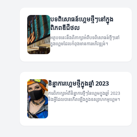
បទពិសោធន៍ហ្គេមថ្មីៗនៅក្នុង
ពិភពឌីជីថល
អត្ថបទនេះនឹងពិភាក្សាអំពីបទពិសោធន៍ថ្មីៗនៅ
ក្នុងហ្គេមដែលកំពុងមានការអភិវឌ្ឍន៍។
និន្នាការហ្គេមថ្មីក្នុងឆ្នាំ 2023
ការពិភាក្សាអំពីនិន្នាការថ្មីៗនៃហ្គេមក្នុងឆ្នាំ 2023
និងអ្វីដែលបានកើតឡើងក្នុងឧស្សាហកម្មហ្គេម។