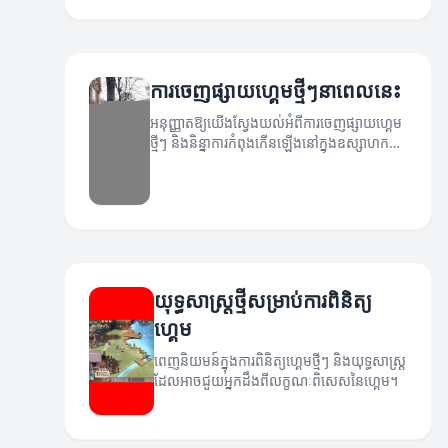
ការចេញផ្សាយហ្គេមថ្មីៗនាពេលនេះ
អនុញ្ញាតឱ្យយើងស្វែងយល់អំពីការចេញផ្សាយហ្គេម
ថ្មីៗ និងនិន្នាការកំពុងកើនឡើងនៅក្នុងឧស្សាហកម្ម
ហ្គេម។
យុទ្ធសាស្ត្រថ្មីសម្រាប់ការពិនិត្យ
ហ្គេម
ពេញនិយមន៍ក្នុងការពិនិត្យហ្គេមថ្មីៗ និងយុទ្ធសាស្ត្រ
ដែលអាចជួយអ្នកដឹងពីលក្ខណៈពិសេសនៃហ្គេម។