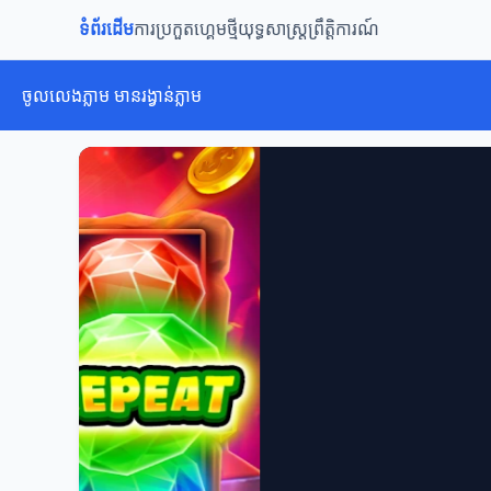
ទំព័រដើម
ការប្រកួត
ហ្គេមថ្មី
យុទ្ធសាស្ត្រ
ព្រឹត្តិការណ៍
ចូលលេងភ្លាម មានរង្វាន់ភ្លាម