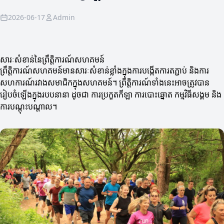
2026-06-17
Admin
សារៈសំខាន់នៃព្រឹត្តិការណ៍សហគមន៍
ព្រឹត្តិការណ៍សហគមន៍មានសារៈសំខាន់ខ្លាំងក្នុងការបង្កើតការតភ្ជាប់ និងការ
សហការណ៍រវាងសមាជិកក្នុងសហគមន៍។ ព្រឹត្តិការណ៍ទាំងនេះអាចត្រូវបាន
រៀបចំឡើងក្នុងរបបនានា ដូចជា ការប្រកួតកីឡា ការបោះឆ្នោត កម្មវិធីសង្គម និង
ការបណ្តុះបណ្តាល។