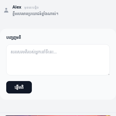
Alex
មុននេះបន្តិច
ខ្លឹមសារមានប្រយោជន៍ខ្លាំងណាស់។
បញ្ចេញមតិ
ផ្ញើមតិ