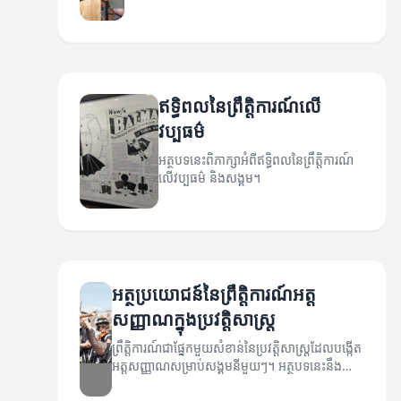
របស់អ្នកមានការចូលរួមយ៉ាងឆាប់រហ័ស។
ឥទ្ធិពលនៃព្រឹត្តិការណ៍លើ
វប្បធម៌
អត្ថបទនេះពិភាក្សាអំពីឥទ្ធិពលនៃព្រឹត្តិការណ៍
លើវប្បធម៌ និងសង្គម។
អត្ថប្រយោជន៍នៃព្រឹត្តិការណ៍អត្ត
សញ្ញាណក្នុងប្រវត្តិសាស្ត្រ
ព្រឹត្តិការណ៍ជាផ្នែកមួយសំខាន់នៃប្រវត្តិសាស្ត្រដែលបង្កើត
អត្តសញ្ញាណសម្រាប់សង្គមនីមួយៗ។ អត្ថបទនេះនឹង
ពិចារណាអំពីអត្ថប្រយោជន៍នៃព្រឹត្តិការណ៍នៅក្នុង