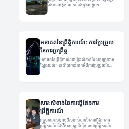
និងការបង្កើតទំនាក់ទំនងក្នុងសង្គម។
អនាគតនៃព្រឹត្តិការណ៍: ការប្រែប្រួល
នៃការប្រព្រឹត្ត
អនាគតនៃព្រឹត្តិការណ៍ជារឿងសំខាន់ដែលគួរត្រូវបាន
ស្វែងយល់។ នេះគឺជាការវិភាគអំពីការប្រែប្រួលនៃ
ព្រឹត្តិការណ៍នៅក្នុងសង្គមនៅឆ្ងាយ។
សារៈសំខាន់នៃការធ្វើផែនការ
ព្រឹត្តិការណ៍
អត្ថបទនេះសម្គាល់ពីសារៈសំខាន់នៃការធ្វើផែនការ
ព្រឹត្តិការណ៍ និងវិធីសាស្រ្តដើម្បីធានាថាព្រឹត្តិការណ៍