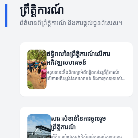
ព្រឹត្តិការណ៍
ព័ត៌មានពីព្រឹត្តិការណ៍ និងការផ្តល់ជូនពិសេស។
ឥទ្ធិពលនៃព្រឹត្តិការណ៍លើការ
អភិវឌ្ឍសហគមន៍
អត្ថបទនេះនឹងពិភាក្សាអំពីឥទ្ធិពលនៃព្រឹត្តិការណ៍
លើការអភិវឌ្ឍន៍នៃសហគមន៍ និងការចូលរួមរបស់
ប្រជាជន។
សារៈសំខាន់នៃការចូលរួម
ព្រឹត្តិការណ៍
ព្រឹត្តិការណ៍ជាគន្លងដ៏សំខាន់សម្រាប់ការចូលរួម